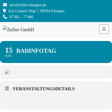
info@zeller-ehingen.de
Am Grünen Weg 7, 89584 Ehingen
07391 – 77480
Me
15
BADINFOTAG
MÄR
VERANSTALTUNGSDETAILS