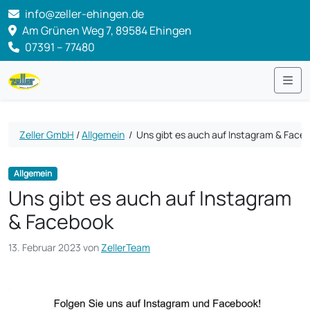
info@zeller-ehingen.de
Am Grünen Weg 7, 89584 Ehingen
07391 – 77480
Me
Zeller GmbH
/
Allgemein
/
Uns gibt es auch auf Instagram & Face
Allgemein
Uns gibt es auch auf Instagram
& Facebook
13. Februar 2023
von
ZellerTeam